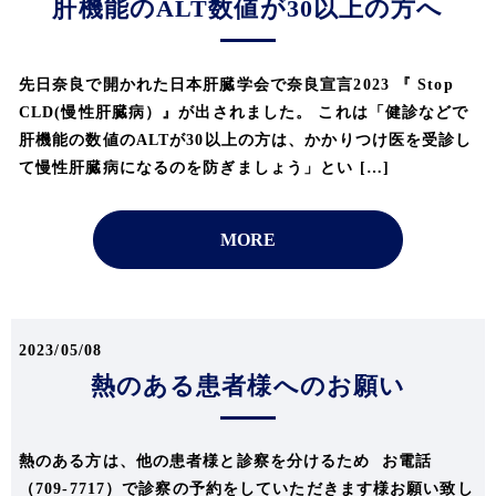
肝機能のALT数値が30以上の方へ
先日奈良で開かれた日本肝臓学会で奈良宣言2023 『 Stop
CLD(慢性肝臓病）』が出されました。 これは「健診などで
肝機能の数値のALTが30以上の方は、かかりつけ医を受診し
て慢性肝臓病になるのを防ぎましょう」とい […]
MORE
2023/05/08
熱のある患者様へのお願い
熱のある方は、他の患者様と診察を分けるため お電話
（709-7717）で診察の予約をしていただきます様お願い致し