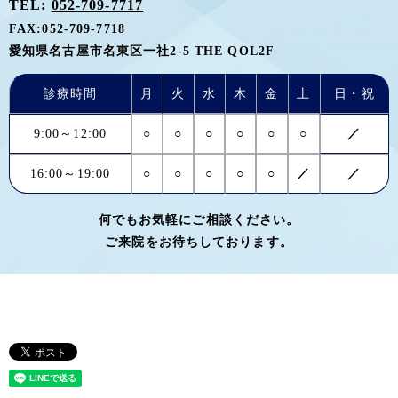
TEL:
052-709-7717
FAX:
052-709-7718
愛知県名古屋市名東区一社2-5 THE QOL2F
診療時間
月
火
水
木
金
土
日・祝
9:00～12:00
○
○
○
○
○
○
／
16:00～19:00
○
○
○
○
○
／
／
何でもお気軽にご相談ください。
ご来院をお待ちしております。