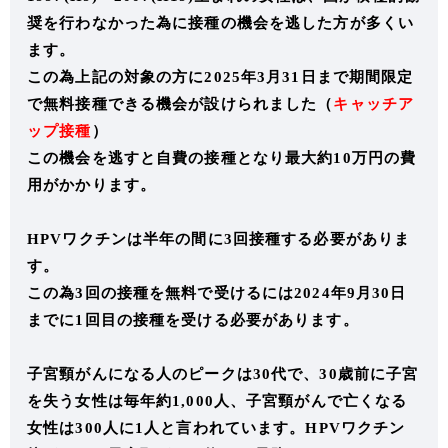
奨を行わなかった為に接種の機会を逃した方が多くい
ます。
この為上記の対象の方に2025年3月31日まで期間限定
で無料接種できる機会が設けられました（
キャッチア
ップ接種
）
この機会を逃すと自費の接種となり最大約10万円の費
用がかかります。
HPVワクチンは半年の間に3回接種する必要がありま
す。
この為3回の接種を無料で受けるには2024年9月30日
までに1回目の接種を受ける必要があります。
子宮頸がんになる人のピークは30代で、30歳前に子宮
を失う女性は毎年約1,000人、子宮頸がんで亡くなる
女性は300人に1人と言われています。HPVワクチン