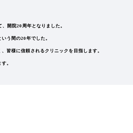
て、開院20周年となりました。
いう間の20年でした。
く、皆様に信頼されるクリニックを目指します。
ます。