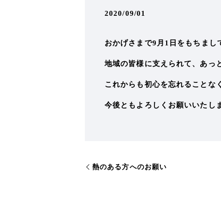
2020/09/01
おかげさまで9月1日をもちまし
地域の皆様に支えられて、あっと
これからも初心を忘れることな
今後ともよろしくお願いいたし
熱のある方へのお願い