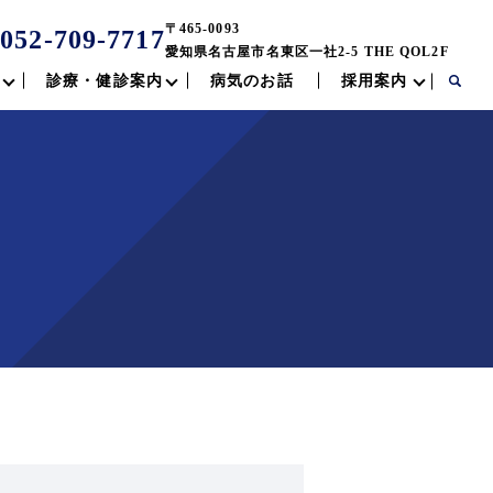
〒465-0093
052-709-7717
愛知県名古屋市名東区一社2-5 THE QOL2F
診療・健診案内
病気のお話
採用案内