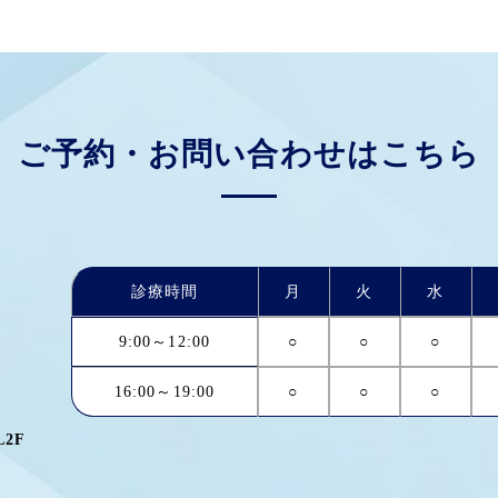
ご予約・お問い合わせはこちら
診療時間
月
火
水
9:00～12:00
○
○
○
16:00～19:00
○
○
○
2F