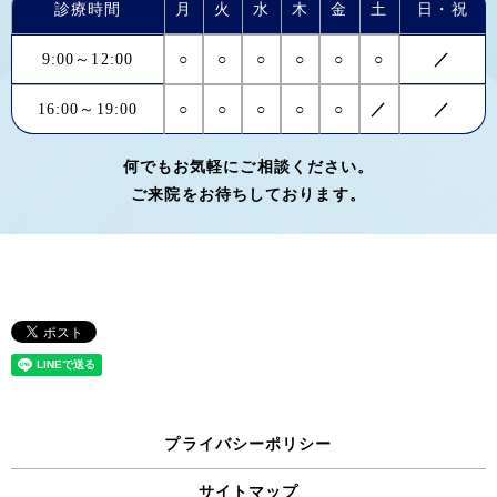
診療時間
月
火
水
木
金
土
日・祝
9:00～12:00
○
○
○
○
○
○
／
16:00～19:00
○
○
○
○
○
／
／
何でもお気軽にご相談ください。
ご来院をお待ちしております。
プライバシーポリシー
サイトマップ