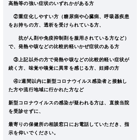
高熱等の強い症状のいずれかがある方
②重症化しやすい方（糖尿病や心臓病、呼吸器疾患
をお持ちの方、透析を受けられている方、
抗がん剤や免疫抑制剤を服用されている方など）
で、発熱や咳などの比較的軽いかぜ症状のある方
③上記以外の方で発熱や咳などの比較的軽い症状が
続く方、味覚や嗅覚に異常を感じる方、妊婦の方
④2週間以内に新型コロナウイルス感染者と接触し
た方や流行地域に行かれた方など
新型コロナウイルスの感染が疑われる方は、直接当院
を受診せずに、
最寄りの保健所の相談窓口にお電話していただき、指
示を仰いでください。